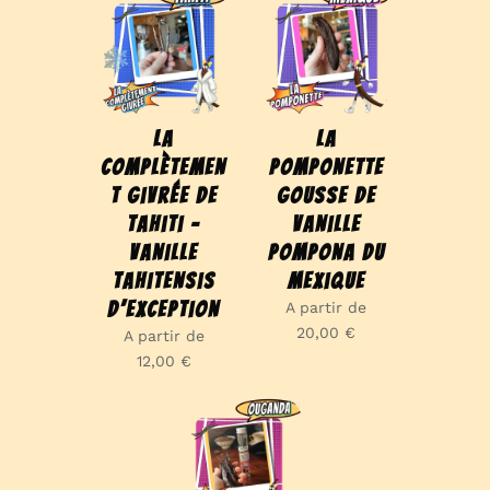
La
La
Complètemen
Pomponette
t Givrée de
gousse de
Tahiti –
vanille
Vanille
Pompona du
Tahitensis
Mexique
d’Exception
A partir de
20,00
€
A partir de
12,00
€