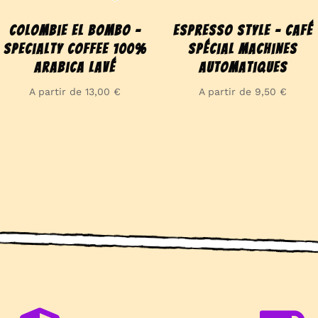
Colombie El Bombo –
Espresso Style – Café
Specialty coffee 100%
spécial machines
Arabica Lavé
automatiques
A partir de
13,00
€
A partir de
9,50
€