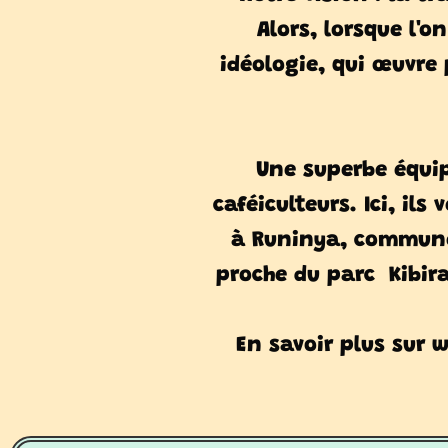
Alors, lorsque l'
idéologie, qui œuvre
Une superbe équi
caféiculteurs. Ici, ils
à Runinya, commune
proche du parc
Kibir
En savoir plus sur 