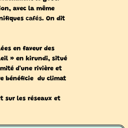
tion, avec la même
nifiques
cafés
. On dit
ées en faveur des
leil » en kirundi, situé
mité d'une rivière et
e bénéficie
du climat
t sur les réseaux et