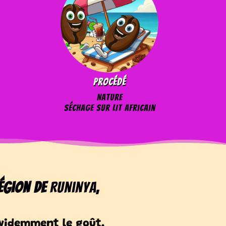
Procédé
Nature
séchage sur lit africain
égion de
Runinya,
 évidemment le goût.