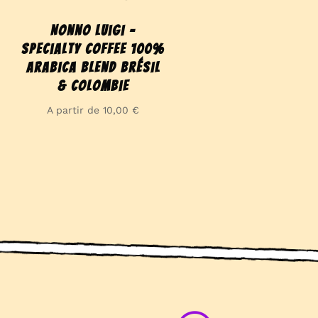
Nonno Luigi –
Specialty coffee 100%
Arabica blend Brésil
& Colombie
A partir de
10,00
€