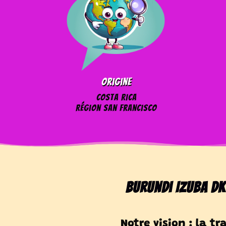
Origine
Costa Rica
Région San Francisco
Burundi Izuba D
Notre vision : la t