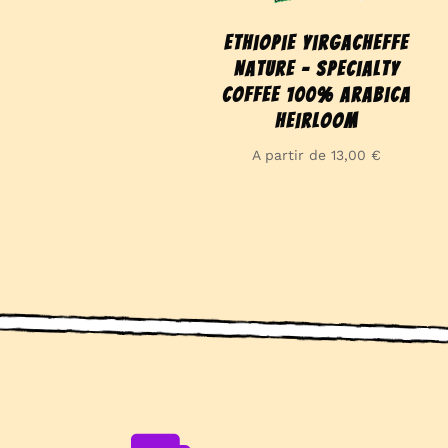
Ethiopie Yirgacheffe
Nature – Specialty
coffee 100% Arabica
Heirloom
A partir de
13,00
€