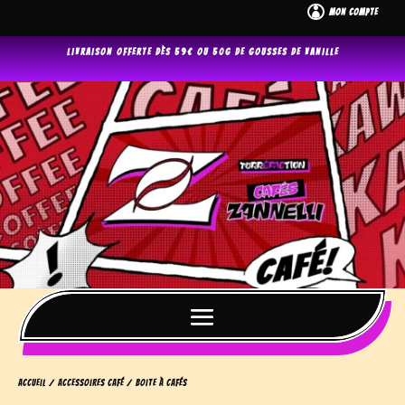

Mon Compte
Livraison offerte dès 59€ ou 50g de gousses de vanille
Accueil
/
accessoires café
/ Boite à cafés