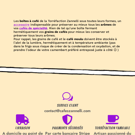
Les
boîtes à café
de la Torréfaction Zannelli sous toutes leurs formes, un
accessoire
indispensable pour préserver au mieux tous les
arômes
de
vos
cafés de spécialité
. Rien de tel qu’une boîte fermant
hermétiquement vos
grains de
cafés
pour mieux les conserver et
préserver tous leurs arômes.
Pour rappel, les grains de café et le
café moulu
doivent être stockés à
l’abri de la lumière, hermétiquement et à température ambiante (pas
dans le frigo sous risque de créer de la condensation et oxydation, et de
prendre l’odeur de votre camembert préféré entreposé juste à côté 😉 )
w
Service Client
contact@cafeszannelli.com



Livraison
Paiements sécurisés
Torréfaction familiale
A domicile ou point de
Par carte bancaire Stripe
Artisan passionné du